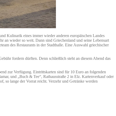
r und Kulinarik eines immer wieder anderen europäischen Landes
hr an wieder so weit. Dann sind Griechenland und seine Lebensart
eam des Restaurants in der Stadthalle. Eine Auswahl griechischer
Gebühr fordern dürften. Denn schließlich steht an diesem Abend das
bend zur Verfügung. Eintrittskarten sind für 10 Euro an folgenden
damar, und „Buch & Tee“, Rathausstraße 2 in Elz. Kartenverkauf oder
f, so lange der Vorrat reicht. Verzehr und Getränke werden