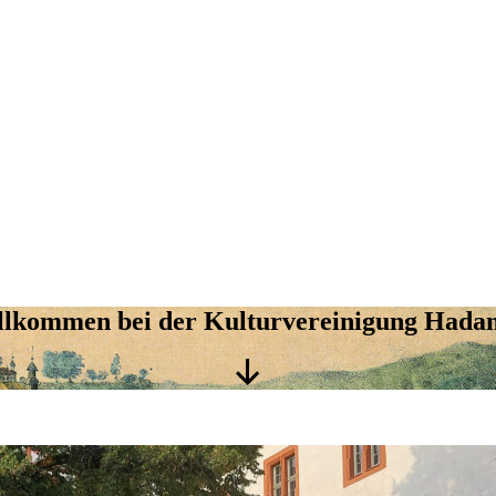
llkommen bei der Kulturvereinigung Hada